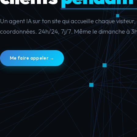
Un agent IA sur ton site qui accueille chaque visiteu
coordonnées. 24h/24, 7j/7. Même le dimanche à 3h
Me faire appeler →