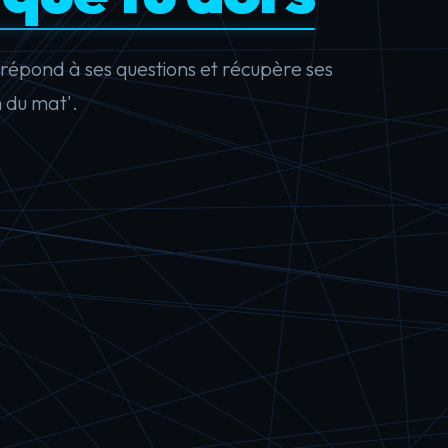
r, répond à ses questions et récupère ses
 du mat'.