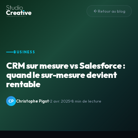
Retour au blog
BUSINESS
CRM sur mesure vs Salesforce :
quand le sur-mesure devient
rentable
CP
Christophe Pigot
2 avr. 2025
8 min de lecture