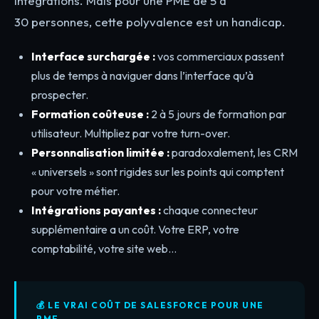
intégrations. Mais pour une PME de 5 à
30 personnes, cette polyvalence est un handicap.
Interface surchargée :
vos commerciaux passent
plus de temps à naviguer dans l’interface qu’à
prospecter.
Formation coûteuse :
2 à 5 jours de formation par
utilisateur. Multipliez par votre turn-over.
Personnalisation limitée :
paradoxalement, les CRM
« universels » sont rigides sur les points qui comptent
pour votre métier.
Intégrations payantes :
chaque connecteur
supplémentaire a un coût. Votre ERP, votre
comptabilité, votre site web…
💰 LE VRAI COÛT DE SALESFORCE POUR UNE
PME