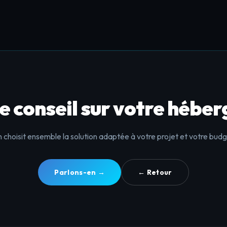
e conseil sur votre hébe
 choisit ensemble la solution adaptée à votre projet et votre budg
Parlons-en →
← Retour