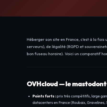
Héberger son site en France, c’est à la foi
serveurs), de légalité (RGPD et souverainet
bon fuseau horaire). Voici un comparatif ho
OVHcloud — le mastodonte
Points forts :
prix très compétitifs, large ga
datacenters en France (Roubaix, Gravelines, 