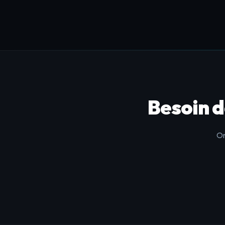
Besoin d
On