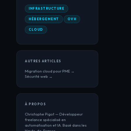
INFRASTRUCTURE
HÉBERGEMENT
OVH
CLOUD
AUTRES ARTICLES
Migration cloud pour PME →
Sécurité web →
À PROPOS
Christophe Pigot — Développeur
freelance spécialisé en
automatisation et IA. Basé dans les
Hauts-de-France.