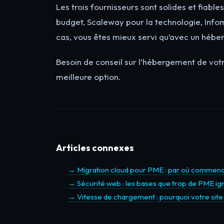
Les trois fournisseurs sont solides et fiable
budget, Scaleway pour la technologie, Infom
cas, vous êtes mieux servi qu’avec un hébe
Besoin de conseil sur l’hébergement de votr
meilleure option.
Articles connexes
→ Migration cloud pour PME : par où commen
→ Sécurité web : les bases que trop de PME ig
→ Vitesse de chargement : pourquoi votre site 