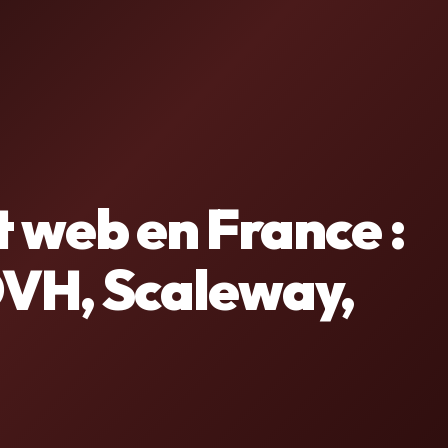
web en France :
VH, Scaleway,