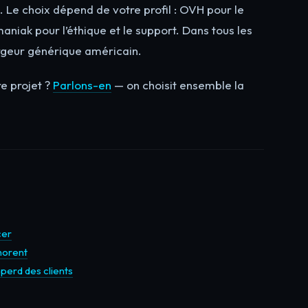
s. Le choix dépend de votre profil : OVH pour le
aniak pour l’éthique et le support. Dans tous les
rgeur générique américain.
e projet ?
Parlons-en
— on choisit ensemble la
cer
norent
perd des clients