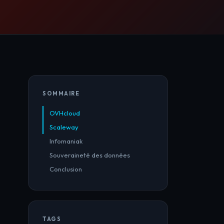
SOMMAIRE
OVHcloud
Scaleway
Infomaniak
Souveraineté des données
Conclusion
TAGS