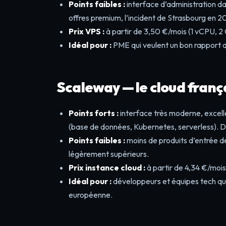
Points faibles :
interface d’administration da
offres premium, l’incident de Strasbourg en 20
Prix VPS :
à partir de 3,50 €/mois (1 vCPU, 
Idéal pour :
PME qui veulent un bon rapport qu
Scaleway — le cloud fran
Points forts :
interface très moderne, excel
(base de données, Kubernetes, serverless). 
Points faibles :
moins de produits d’entrée 
légèrement supérieurs.
Prix instance cloud :
à partir de 4,34 €/moi
Idéal pour :
développeurs et équipes tech qu
européenne.