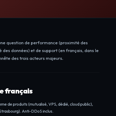
s une question de performance (proximité des
é des données) et de support (en français, dans le
nnête des trois acteurs majeurs.
 français
mme de produits (mutualisé, VPS, dédié, cloud public),
Strasbourg). Anti-DDoS inclus.