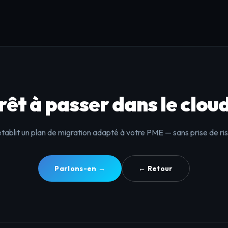
rêt à passer dans le cloud
tablit un plan de migration adapté à votre PME — sans prise de ri
Parlons-en →
← Retour