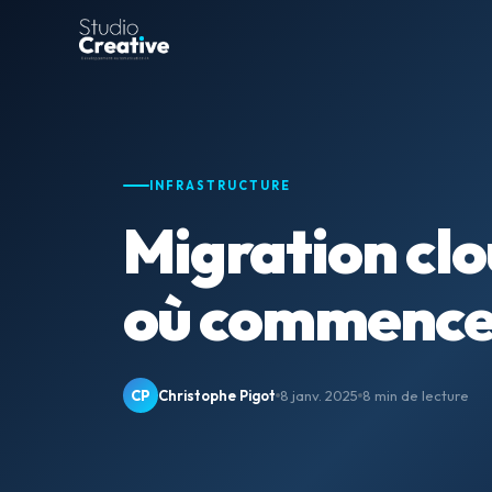
INFRASTRUCTURE
Migration clo
où commencer
CP
Christophe Pigot
8 janv. 2025
8 min de lecture