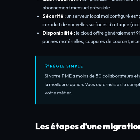
abonnement mensuel prévisible.
Sécurité :
un serveur local mal configuré est p
introduit de nouvelles surfaces d’attaque (accè
Disponibilité :
le cloud offre généralement 99,
pannes matérielles, coupures de courant, ince
💡 RÈGLE SIMPLE
Si votre PME a moins de 50 collaborateurs et p
la meilleure option. Vous externalisez la comp
votre métier.
Les étapes d’une migratio