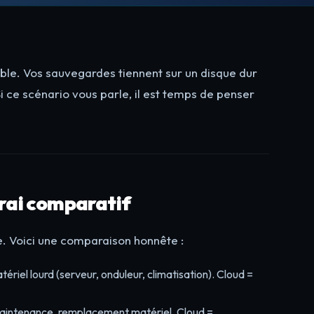
ble. Vos sauvegardes tiennent sur un disque dur
Si ce scénario vous parle, il est temps de penser
vrai comparatif
e. Voici une comparaison honnête :
riel lourd (serveur, onduleur, climatisation). Cloud =
maintenance, remplacement matériel. Cloud =