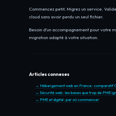
Commencez petit. Migrez un service. Validez
cloud sans avoir perdu un seul fichier.
Besoin d’un accompagnement pour votre mi
migration adapté à votre situation.
Articles connexes
→ Hébergement web en France : comparatif O
→ Sécurité web : les bases que trop de PME ig
→ PME et digital : par où commencer