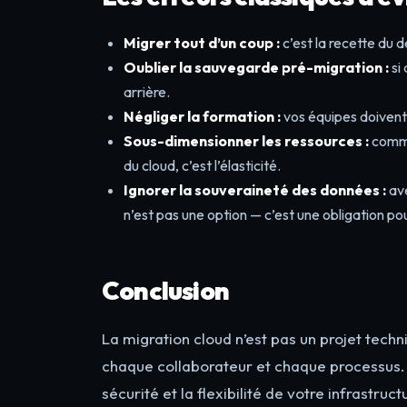
Migrer tout d’un coup :
c’est la recette du 
Oublier la sauvegarde pré-migration :
si
arrière.
Négliger la formation :
vos équipes doivent s
Sous-dimensionner les ressources :
comme
du cloud, c’est l’élasticité.
Ignorer la souveraineté des données :
ave
n’est pas une option — c’est une obligation p
Conclusion
La migration cloud n’est pas un projet techni
chaque collaborateur et chaque processus. M
sécurité et la flexibilité de votre infrastruc