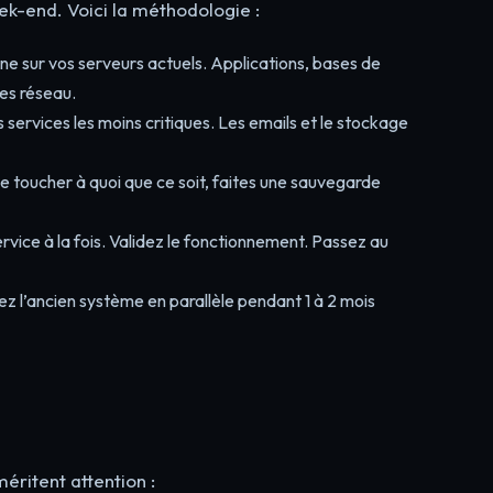
ek-end. Voici la méthodologie :
urne sur vos serveurs actuels. Applications, bases de
es réseau.
ervices les moins critiques. Les emails et le stockage
e toucher à quoi que ce soit, faites une sauvegarde
rvice à la fois. Validez le fonctionnement. Passez au
z l’ancien système en parallèle pendant 1 à 2 mois
éritent attention :