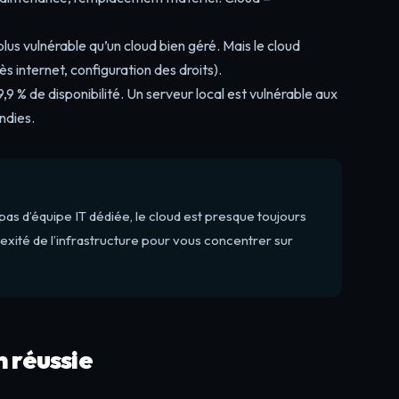
lus vulnérable qu’un cloud bien géré. Mais le cloud
s internet, configuration des droits).
9 % de disponibilité. Un serveur local est vulnérable aux
ndies.
as d’équipe IT dédiée, le cloud est presque toujours
lexité de l’infrastructure pour vous concentrer sur
n réussie