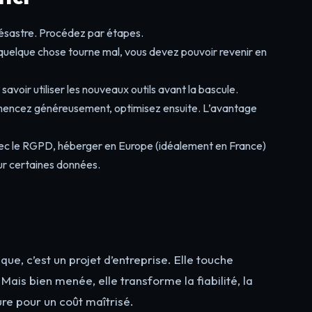
désastre. Procédez par étapes.
 quelque chose tourne mal, vous devez pouvoir revenir en
avoir utiliser les nouveaux outils avant la bascule.
ncez généreusement, optimisez ensuite. L’avantage
c le RGPD, héberger en Europe (idéalement en France)
our certaines données.
que, c’est un projet d’entreprise. Elle touche
ais bien menée, elle transforme la fiabilité, la
ture pour un coût maîtrisé.