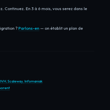
. Continuez. En 3 à 6 mois, vous serez dans le
gration ?
Parlons-en
— on établit un plan de
VH, Scaleway, Infomaniak
norent