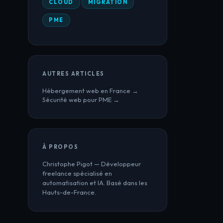
CLOUD
MIGRATION
PME
AUTRES ARTICLES
Hébergement web en France →
Sécurité web pour PME →
À PROPOS
Christophe Pigot — Développeur
freelance spécialisé en
automatisation et IA. Basé dans les
Hauts-de-France.