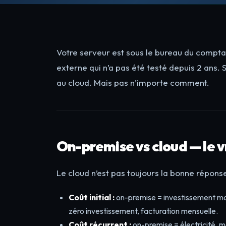
Votre serveur est sous le bureau du compta
externe qui n’a pas été testé depuis 2 ans. 
au cloud. Mais pas n’importe comment.
On-premise vs cloud — le 
Le cloud n’est pas toujours la bonne répons
Coût initial :
on-premise = investissement maté
zéro investissement, facturation mensuelle.
Coût récurrent :
on-premise = électricité, 