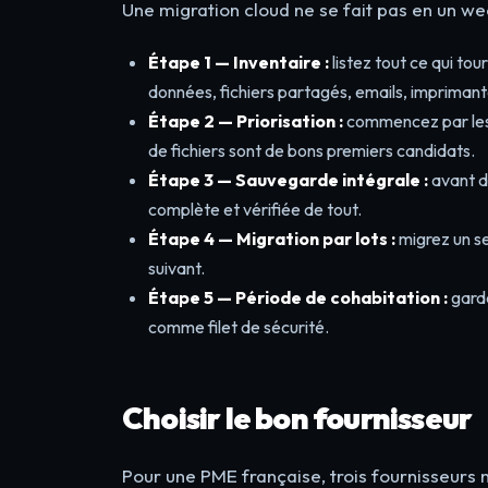
Une migration cloud ne se fait pas en un we
Étape 1 — Inventaire :
listez tout ce qui to
données, fichiers partagés, emails, imprimant
Étape 2 — Priorisation :
commencez par les s
de fichiers sont de bons premiers candidats.
Étape 3 — Sauvegarde intégrale :
avant d
complète et vérifiée de tout.
Étape 4 — Migration par lots :
migrez un se
suivant.
Étape 5 — Période de cohabitation :
garde
comme filet de sécurité.
Choisir le bon fournisseur
Pour une PME française, trois fournisseurs m