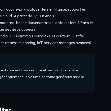
port qualité/prix, datacenters en France, support en
é cloud. À partir de 3,50 €/mois.
e moderne, bonne documentation, datacenters à Paris et
cié des développeurs.
ndial. Puissant mais complexe et coûteux. Justifié
ues (machine learning, IoT, services managés avancés).
ût est souvent sous-estimé et peut doubler votre
 généralement un volume de trafic généreux dans le
iter