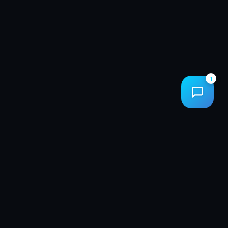
STUDIO CREATIVE
1
LE CONTEXTE
Des interventions terrain
encore sur papier